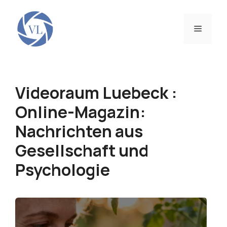
Zum
Inhalt
Menü
springen
Videoraum Luebeck :
Online-Magazin:
Nachrichten aus
Gesellschaft und
Psychologie